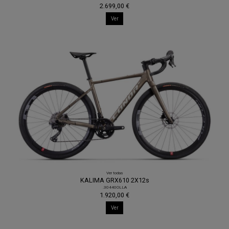
2.699,00 €
Ver
Ver todas
KALIMA GRX610 2X12s
.30440OLLA
1.920,00 €
Ver