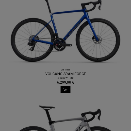
Ver todas
VOLCANO SRAM FORCE
.30223WHMD
6.299,00 €
Ver