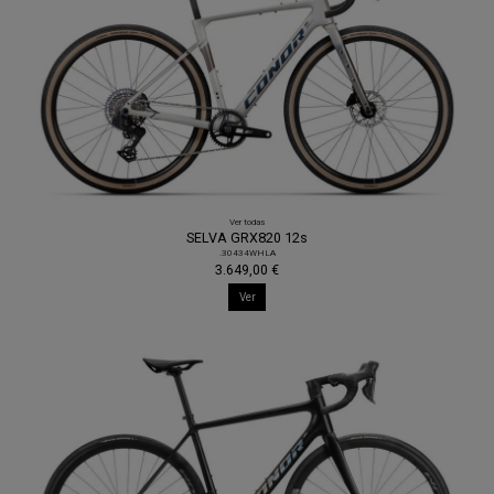
Ver todas
SELVA GRX820 12s
.30434WHLA
3.649,00 €
Ver