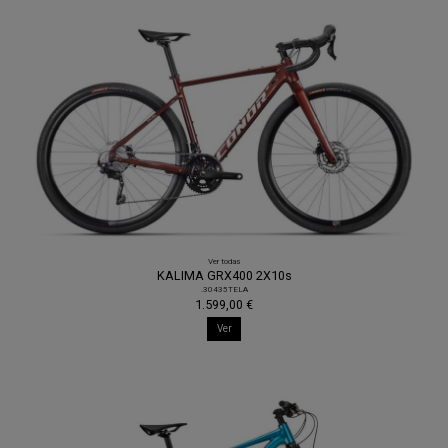
Ver todas
KALIMA GRX400 2X10s
.30435TELA
1.599,00 €
Ver