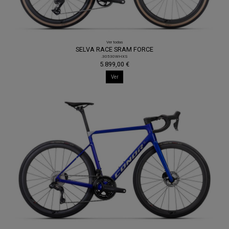
Ver todas
SELVA RACE SRAM FORCE
.30530WHXS
5.899,00 €
Ver