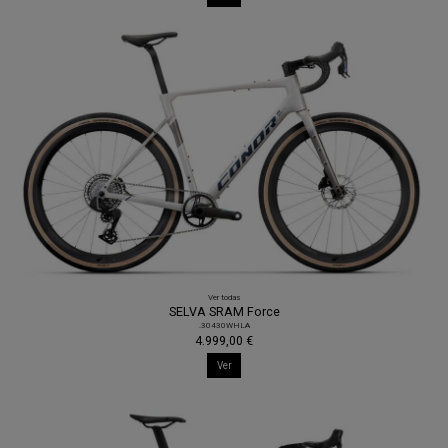
Ver todas
SELVA SRAM Force
.30430WHLA
4.999,00 €
Ver