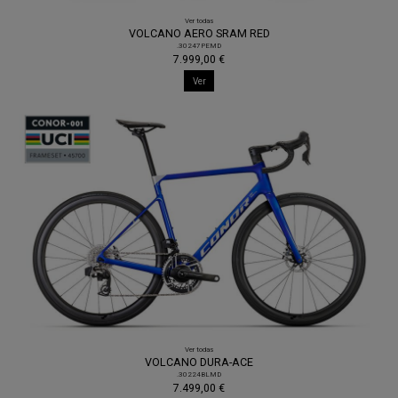
Ver todas
VOLCANO AERO SRAM RED
.30247PEMD
7.999,00 €
Ver
Ver todas
VOLCANO DURA-ACE
.30224BLMD
7.499,00 €