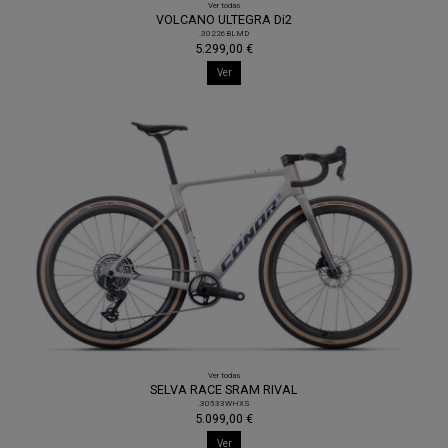
Ver todas
VOLCANO ULTEGRA Di2
.30226BLMD
5.299,00 €
Ver
Ver todas
SELVA RACE SRAM RIVAL
.30533WHXS
5.099,00 €
Ver