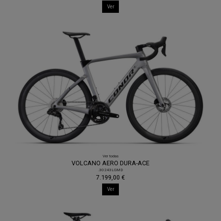
Ver
Ver todas
VOLCANO AERO DURA-ACE
.30243LGMD
7.199,00 €
Ver