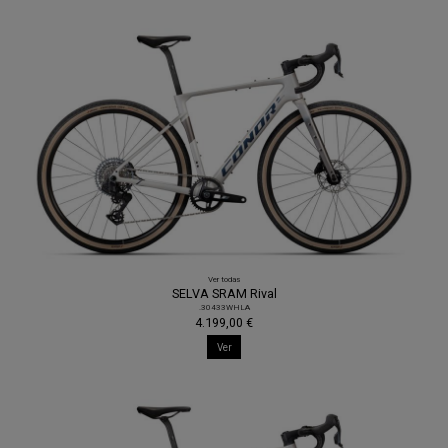
Ver todas
SELVA SRAM Rival
.30433WHLA
4.199,00 €
Ver