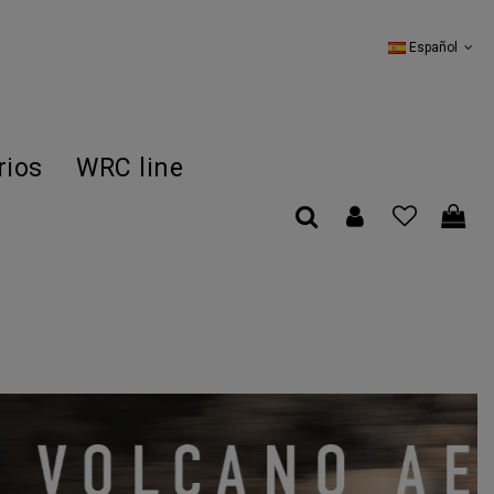
Español
rios
WRC line