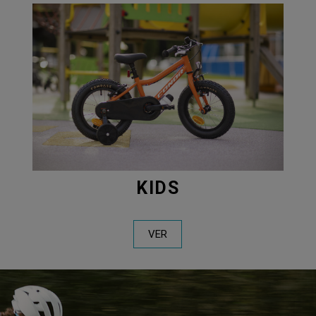
KIDS
VER