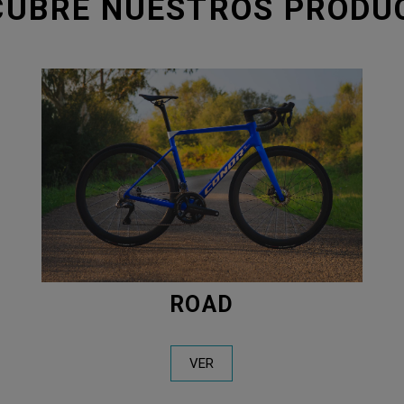
CUBRE NUESTROS PRODU
ROAD
VER