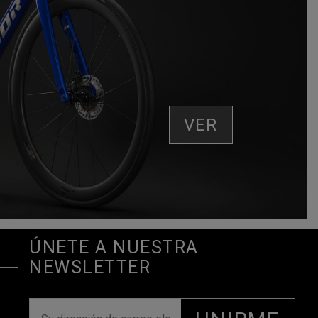
GE TU TALLA
VER
ÚNETE A NUESTRA
NEWSLETTER