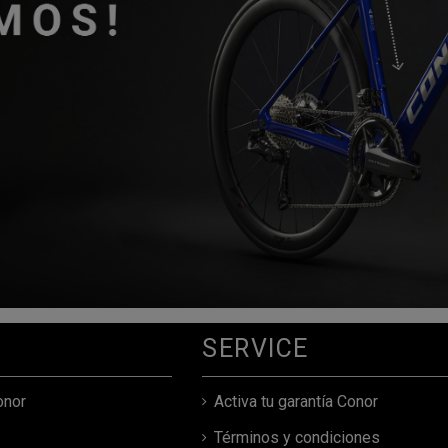
ELI
SERVICE
onor
Activa tu garantía Conor
Términos y condiciones