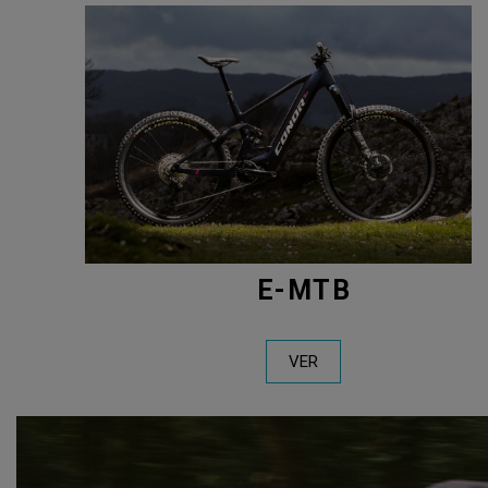
E-MTB
VER