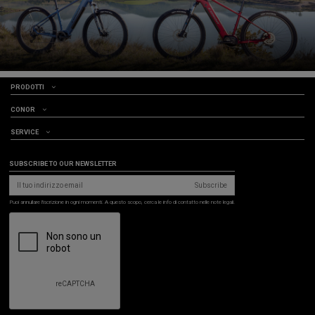
PRODOTTI
CONOR
SERVICE
SUBSCRIBE TO OUR NEWSLETTER
Subscribe
Puoi annullare l'iscrizione in ogni momenti. A questo scopo, cerca le info di contatto nelle note legali.