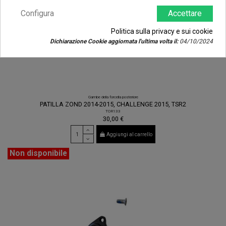
Configura
Accettare
Politica sulla privacy e sui cookie
Dichiarazione Cookie aggiornata l'ultima volta il:
04/10/2024
Gambe della forcella posteriore
PATILLA ZOND 2014-2015, CHALLENGE 2015, TSR2
TOR133
30,00 €
Aggiungi al carrello
Non disponibile