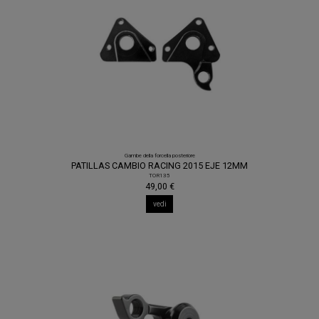
Gambe della forcella posteriore
PATILLAS CAMBIO RACING 2015 EJE 12MM
TOR135
49,00 €
vedi