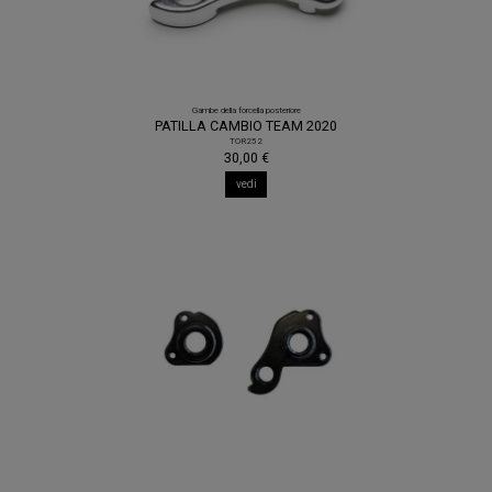
Gambe della forcella posteriore
PATILLA CAMBIO TEAM 2020
TOR252
30,00 €
vedi