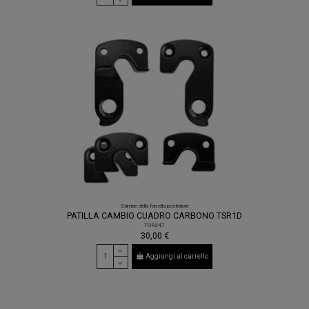
Gambe della forcella posteriore
PATILLA CAMBIO CUADRO CARBONO TSR1D
TOR247
30,00 €
Aggiungi al carrello