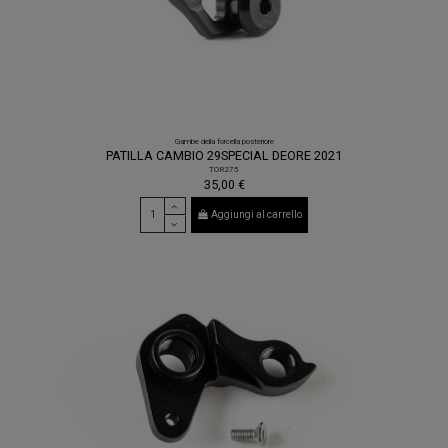
Gambe della forcella posteriore
PATILLA CAMBIO 29SPECIAL DEORE 2021
TOR275
35,00 €
Aggiungi al carrello