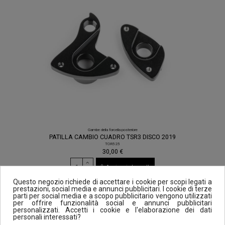
Gambe della forcella posteriore
PATILLA CAMBIO CUADRO TSR3 DISCO 2019
TOR525
30,00 €
Aggiungi al carrello
Questo negozio richiede di accettare i cookie per scopi legati a
prestazioni, social media e annunci pubblicitari. I cookie di terze
parti per social media e a scopo pubblicitario vengono utilizzati
per offrire funzionalità social e annunci pubblicitari
personalizzati. Accetti i cookie e l'elaborazione dei dati
personali interessati?