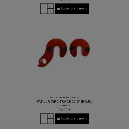
Aggiungi al carrello
Gambe della forcella posteriore
PATILLA WRC TRACE 27,5" (ROJO)
TOR365R
30,00 €
Aggiungi al carrello