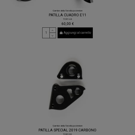
Gambe della forcella posteriore
PATILLA CUADRO E11
TOR144
60,00 €
Aggiungi al carrello
Gambe della forcella posteriore
PATILLA SPECIAL 2019 CARBONO
TOR130