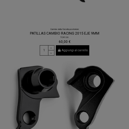
Gambe della forcella posteriore
PATILLAS CAMBIO RACING 2015 EJE 9MM
TOR136
60,00 €
Aggiungi al carrello