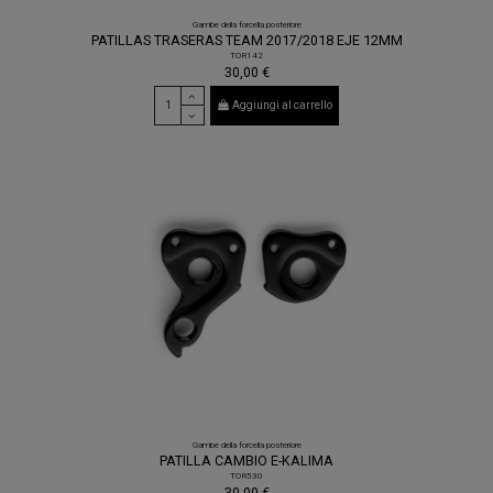
Gambe della forcella posteriore
PATILLAS TRASERAS TEAM 2017/2018 EJE 12MM
TOR142
30,00 €
Aggiungi al carrello
Gambe della forcella posteriore
PATILLA CAMBIO E-KALIMA
TOR530
30,00 €