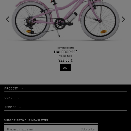
XC
TEAM
.10615BLLA
1.299,00 €
vedi
PRODOTTI
CONOR
SERVICE
SUBSCRIBE TO OUR NEWSLETTER
Subscribe