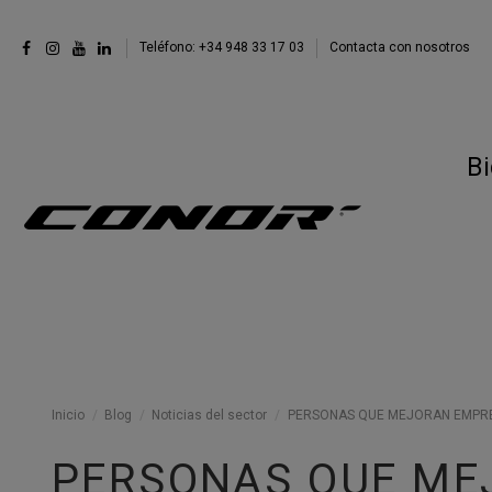
Teléfono: +34 948 33 17 03
Contacta con nosotros
Bi
Inicio
Blog
Noticias del sector
PERSONAS QUE MEJORAN EMPR
PERSONAS QUE ME