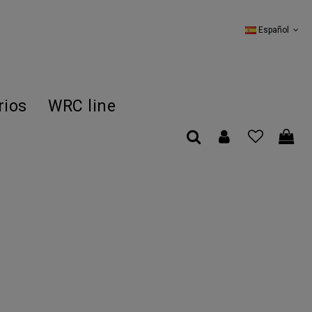
Español
rios
WRC line