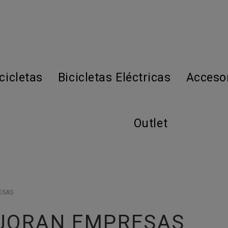
cicletas
Bicicletas Eléctricas
Acceso
Outlet
ESAS
JORAN EMPRESAS