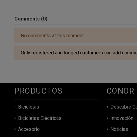
Comments (0)
No comments at this moment
Only registered and logged customers can add comm
PRODUCTOS
CONOR
Bicicletas
Descubre C
Bicicletas Eléctricas
Innovación
Accesorio
Noticias