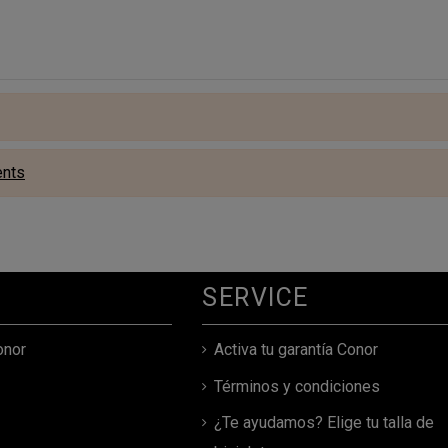
ents
SERVICE
onor
Activa tu garantía Conor
Términos y condiciones
¿Te ayudamos? Elige tu talla de