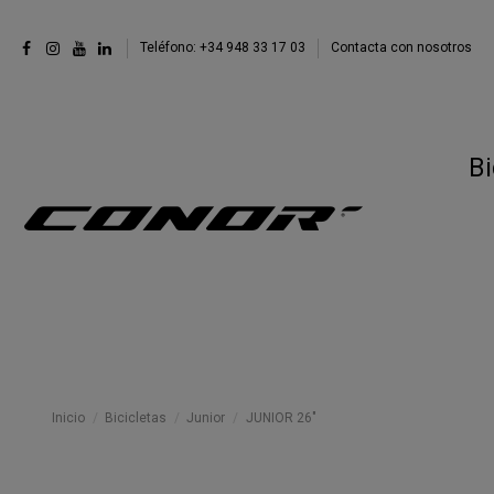
Teléfono: +34 948 33 17 03
Contacta con nosotros
Bi
Inicio
Bicicletas
Junior
JUNIOR 26"