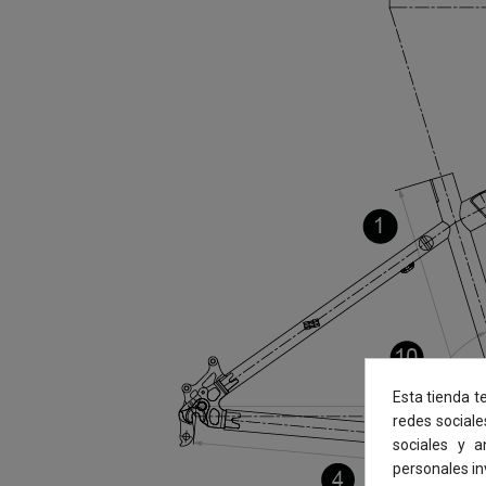
Esta tienda t
redes sociale
sociales y 
personales i