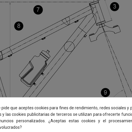
e pide que aceptes cookies para fines de rendimiento, redes sociales y p
s y las cookies publicitarias de terceros se utilizan para ofrecerte func
anuncios personalizados. ¿Aceptas estas cookies y el procesamie
nvolucrados?