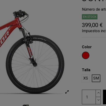
Número de art
EN STOCK
399,00 €
Impuestos inc
Color
RED
Talla
XS
SM