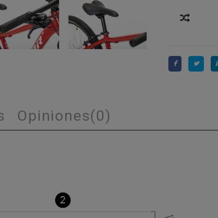
s
Opiniones
(0)