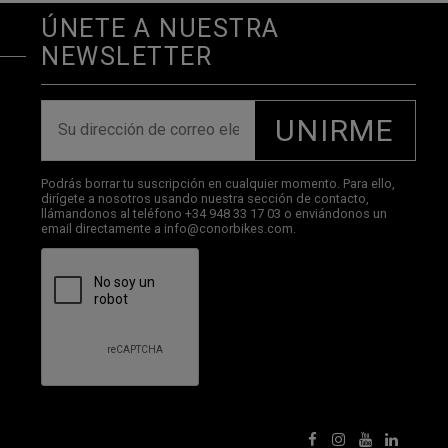
ÚNETE A NUESTRA
NEWSLETTER
UNIRME
Podrás borrar tu suscripción en cualquier momento. Para ello,
dirígete a nosotros usando nuestra sección de contacto,
llámandonos al teléfono +34 948 33 17 03 o enviándonos un
email directamente a info@conorbikes.com.