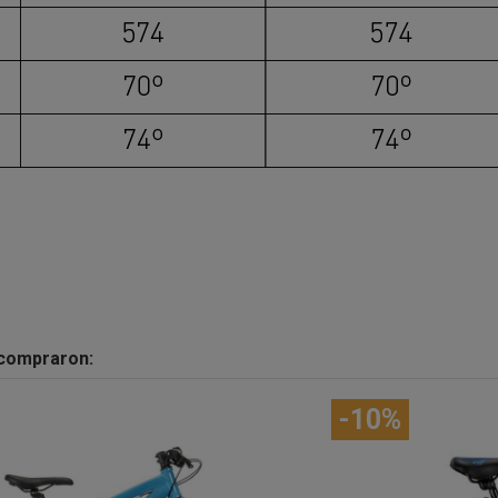
 compraron: