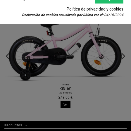
Política de privacidad y cookies
Declaración de cookies actualizada por última vez el:
04/10/2024
Infantil
KID 16"
.90440PI00
249,00 €
Ver
PRODUCTOS