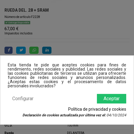
RUEDA DEL. 28 + SRAM
Número de artículo
F2228
Entrega Disponible
67,00 €
Impuestos incluidos
Esta tienda te pide que aceptes cookies para fines de
rendimiento, redes sociales y publicidad. Las redes sociales y
las cookies publicitarias de terceros se utilizan para ofrecerte
funciones de redes sociales y anuncios personalizados.
¿Aceptas estas cookies y el procesamiento de datos
personales involucrados?
Características
Configurar
Aceptar
Ruedas
28"
Política de privacidad y cookies
Eje
9 mm
Declaración de cookies actualizada por última vez el:
04/10/2024
Modelos compatibles
CITY DINAMO
O.L.D.
100 mm
Rueda
DELANTERA