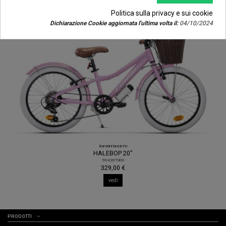
Politica sulla privacy e sui cookie
Dichiarazione Cookie aggiornata l'ultima volta il:
04/10/2024
Bambini biciclette
HALEBOP 20"
.90420TU00
329,00 €
vedi
PRODOTTI