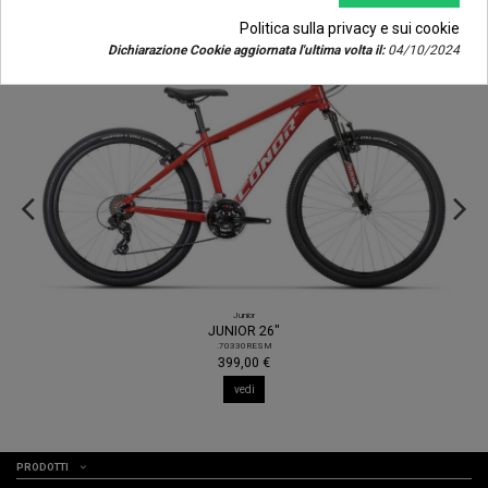
Politica sulla privacy e sui cookie
Dichiarazione Cookie aggiornata l'ultima volta il:
04/10/2024
Junior
JUNIOR 26"
.70330RESM
399,00 €
vedi
PRODOTTI