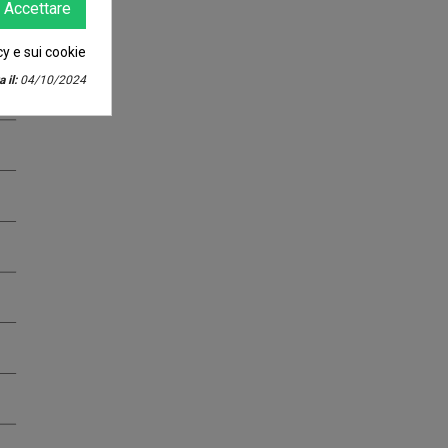
Accettare
cy e sui cookie
 il:
04/10/2024