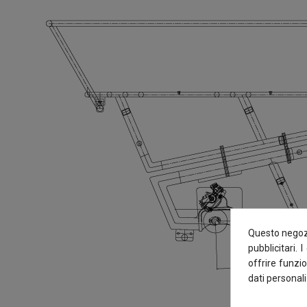
Questo negozi
pubblicitari. 
offrire funzio
dati personali