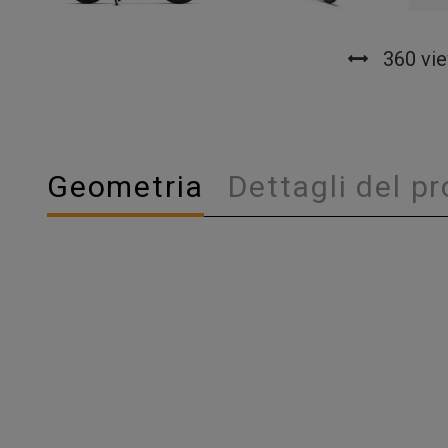
360 vi
Geometria
Dettagli del p