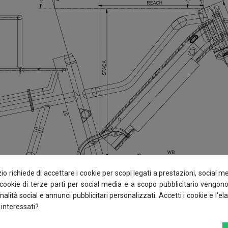
o richiede di accettare i cookie per scopi legati a prestazioni, social m
I cookie di terze parti per social media e a scopo pubblicitario vengono
nalità social e annunci pubblicitari personalizzati. Accetti i cookie e l'e
 interessati?