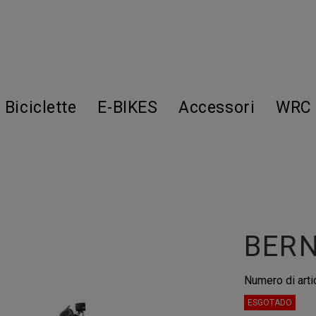
Biciclette
E-BIKES
Accessori
WRC 
BER
Numero di arti
ESGOTADO