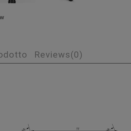
ew
rodotto
Reviews
(0)