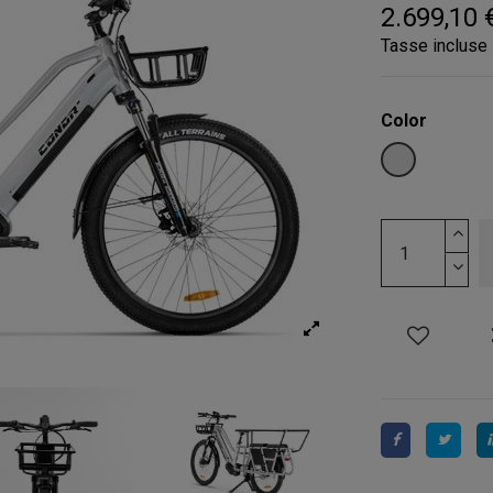
2.699,10 
Tasse incluse
Color
LIGHT GREY