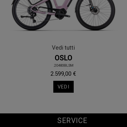
Vedi tutti
OSLO
.20483BLSM
2.599,00 €
VEDI
SERVICE