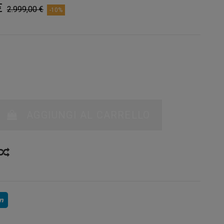
€
2.999,00 €
-10%
AGGIUNGI AL CARRELLO