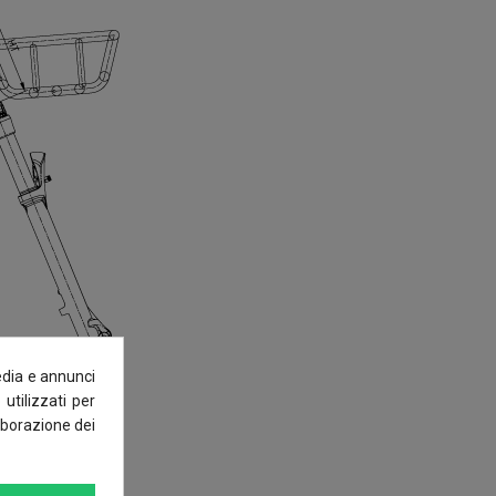
edia e annunci
 utilizzati per
laborazione dei