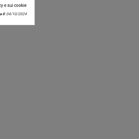
cy e sui cookie
 il:
04/10/2024