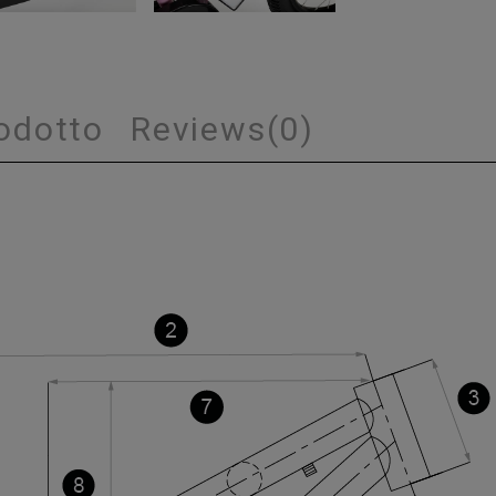
rodotto
Reviews
(0)