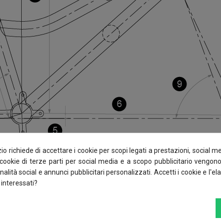
o richiede di accettare i cookie per scopi legati a prestazioni, social m
I cookie di terze parti per social media e a scopo pubblicitario vengono
nalità social e annunci pubblicitari personalizzati. Accetti i cookie e l'e
 interessati?