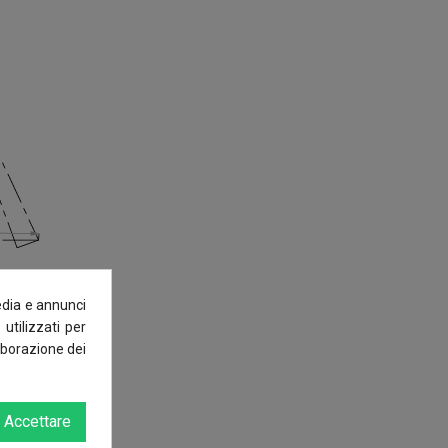
edia e annunci
 utilizzati per
laborazione dei
Accettare