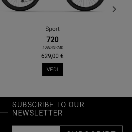
Junior
JUNIOR 26"
.70330RESM
399,00 €
VEDI
SUBSCRIBE TO OUR
NEWSLETTER