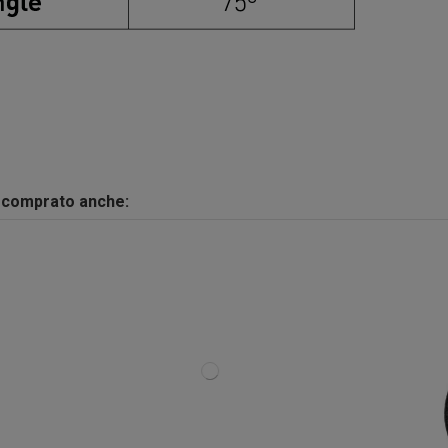
o comprato anche:
-10%