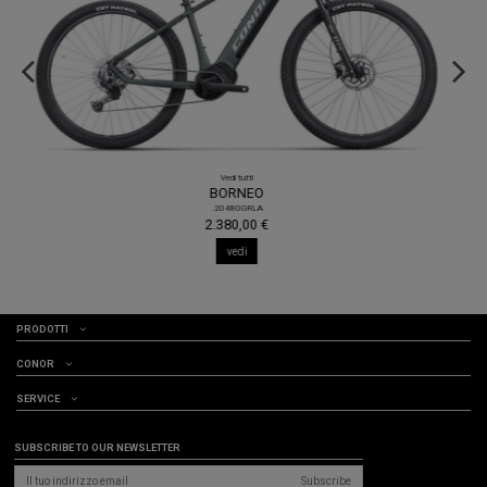
Vedi tutti
SEVILLA
.20465GAMD
1.595,00 €
vedi
PRODOTTI
CONOR
SERVICE
SUBSCRIBE TO OUR NEWSLETTER
Subscribe