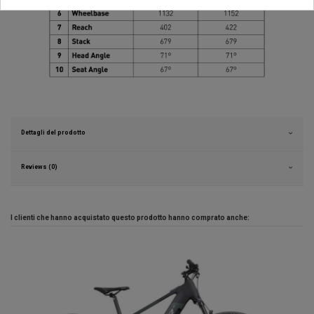
Dettagli del prodotto
Reviews (0)
I clienti che hanno acquistato questo prodotto hanno comprato anche: