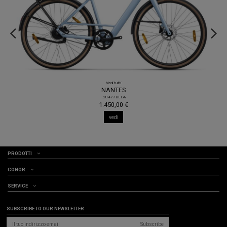
Vedi tutti
NANTES
.20477BLLA
1.450,00 €
vedi
PRODOTTI
CONOR
SERVICE
SUBSCRIBE TO OUR NEWSLETTER
Subscribe