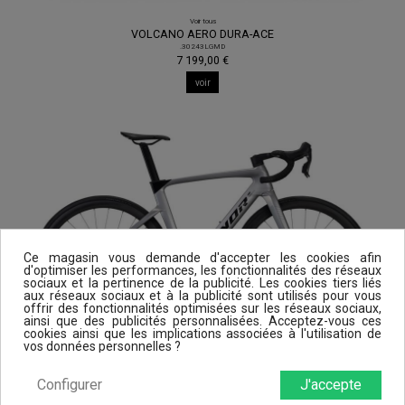
Voir tous
VOLCANO AERO DURA-ACE
.30243LGMD
7 199,00 €
voir
Ce magasin vous demande d'accepter les cookies afin
d'optimiser les performances, les fonctionnalités des réseaux
sociaux et la pertinence de la publicité. Les cookies tiers liés
aux réseaux sociaux et à la publicité sont utilisés pour vous
offrir des fonctionnalités optimisées sur les réseaux sociaux,
ainsi que des publicités personnalisées. Acceptez-vous ces
cookies ainsi que les implications associées à l'utilisation de
vos données personnelles ?
Voir tous
VOLCANO AERO SRAM FORCE
Configurer
J'accepte
.30245LGMD
5 999,00 €