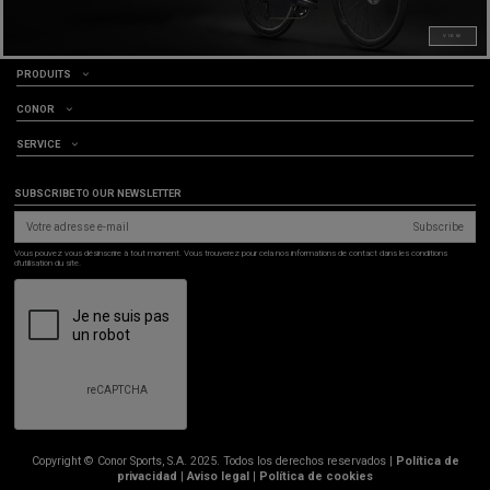
VIEW
PRODUITS
CONOR
SERVICE
SUBSCRIBE TO OUR NEWSLETTER
Subscribe
Vous pouvez vous désinscrire à tout moment. Vous trouverez pour cela nos informations de contact dans les conditions
d'utilisation du site.
Copyright © Conor Sports, S.A. 2025. Todos los derechos reservados |
Política de
privacidad
|
Aviso legal
|
Política de cookies