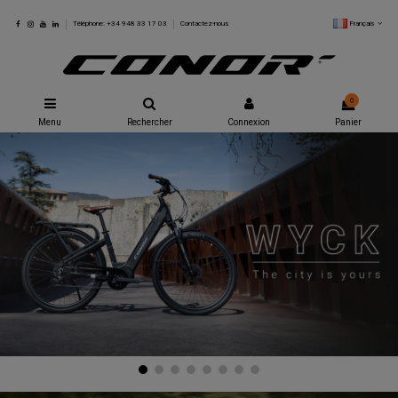
Français
Téléphone: +34 948 33 17 03
Contactez-nous
0
Menu
Rechercher
Connexion
Panier