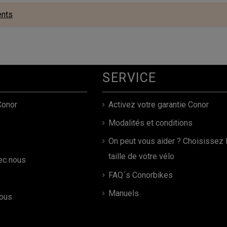
ents
SERVICE
Conor
Activez votre garantie Conor
Modalités et conditions
On peut vous aider ? Choisissez 
taille de votre vélo
vec nous
FAQ´s Conorbikes
Manuels
ous