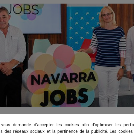
vous demande d'accepter les cookies afin d'optimiser les perfo
helping people seeking for job opportunities or wanting to entre
és des réseaux sociaux et la pertinence de la publicité. Les cookies 