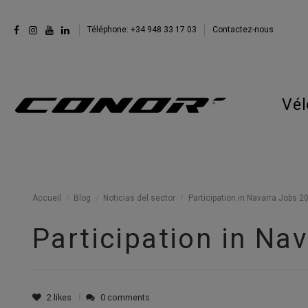
Téléphone: +34 948 33 17 03
Contactez-nous
Vél
Accueil
Blog
Noticias del sector
Participation in Navarra Jobs 2
Participation in Na
2
likes
0 comments