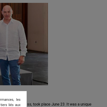
rmances, les
preneur a business, took place June 23. It was a unique
tiers liés aux