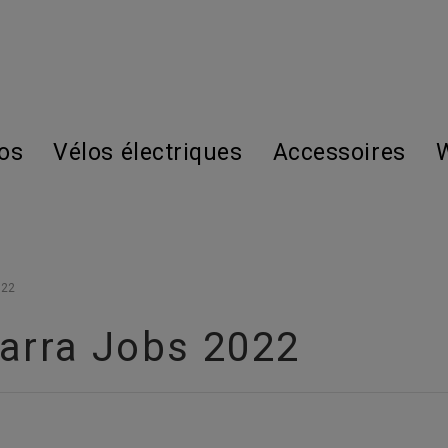
os
Vélos électriques
Accessoires
W
022
varra Jobs 2022