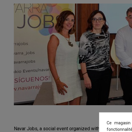
Ce magasin 
Navar Jobs, a social event organized with the purpose of 
fonctionnalit