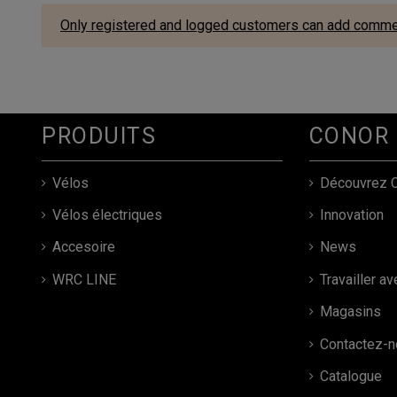
Only registered and logged customers can add comm
PRODUITS
CONOR
Vélos
Découvrez 
Vélos électriques
Innovation
Accesoire
News
WRC LINE
Travailler a
Magasins
Contactez-n
Catalogue