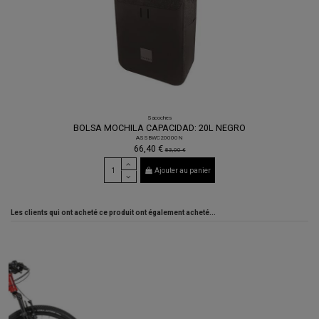
Sacoches
BOLSA MOCHILA CAPACIDAD: 20L NEGRO
ASSBWC20000N
66,40 €
83,00 €
Ajouter au panier
Les clients qui ont acheté ce produit ont également acheté...