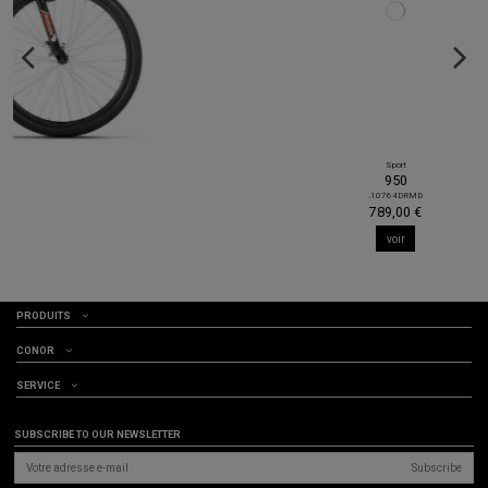
Sport
950
.10764DRMD
789,00 €
voir
PRODUITS
CONOR
SERVICE
SUBSCRIBE TO OUR NEWSLETTER
Subscribe