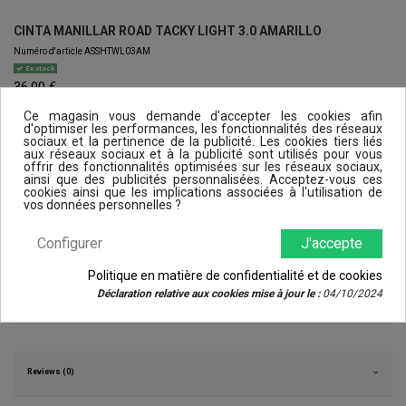
CINTA MANILLAR ROAD TACKY LIGHT 3.0 AMARILLO
Numéro d'article
ASSHTWL03AM
En stock
36,00 €
TTC
Ce magasin vous demande d'accepter les cookies afin
d'optimiser les performances, les fonctionnalités des réseaux
sociaux et la pertinence de la publicité. Les cookies tiers liés
aux réseaux sociaux et à la publicité sont utilisés pour vous
offrir des fonctionnalités optimisées sur les réseaux sociaux,
ainsi que des publicités personnalisées. Acceptez-vous ces
cookies ainsi que les implications associées à l'utilisation de
vos données personnelles ?
Configurer
J'accepte
Détails du produit
Politique en matière de confidentialité et de cookies
Déclaration relative aux cookies mise à jour le :
04/10/2024
Autres
GRIPS/TAPES
Reviews (0)