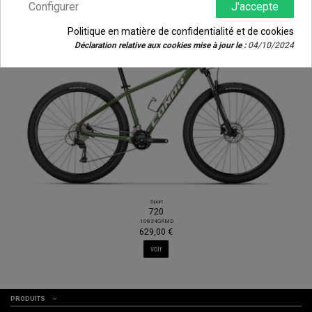
Configurer
J'accepte
Politique en matière de confidentialité et de cookies
Déclaration relative aux cookies mise à jour le :
04/10/2024
Sport
720
.10824GRMD
629,00 €
voir
PRODUITS