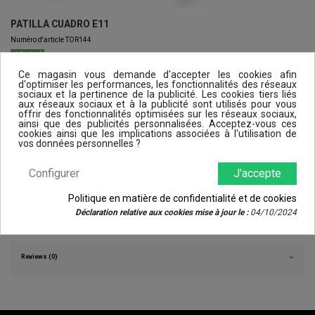
PATILLA CUADRO E11
Numéro d'article
TOR144
En stock
60,00 €
Ce magasin vous demande d'accepter les cookies afin
TTC
d'optimiser les performances, les fonctionnalités des réseaux
sociaux et la pertinence de la publicité. Les cookies tiers liés
aux réseaux sociaux et à la publicité sont utilisés pour vous
offrir des fonctionnalités optimisées sur les réseaux sociaux,
ainsi que des publicités personnalisées. Acceptez-vous ces
cookies ainsi que les implications associées à l'utilisation de
vos données personnelles ?
Configurer
J'accepte
Politique en matière de confidentialité et de cookies
Détails du produit
Déclaration relative aux cookies mise à jour le :
04/10/2024
Reviews (0)