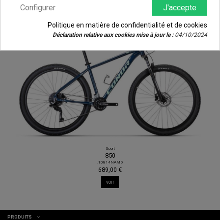
Les clients qui ont acheté ce produit ont également acheté...
Configurer
J'accepte
Politique en matière de confidentialité et de cookies
Déclaration relative aux cookies mise à jour le :
04/10/2024
Sport
850
.10814NAMD
689,00 €
voir
PRODUITS