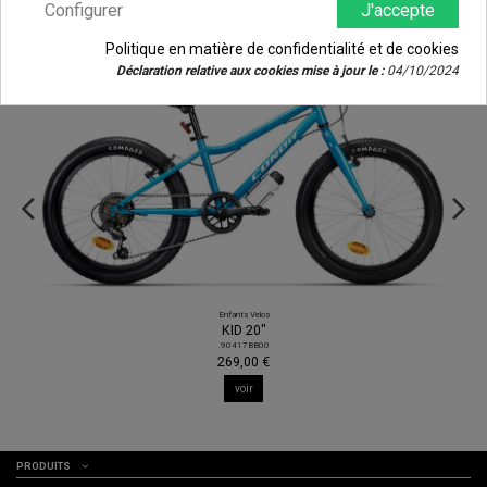
Configurer
J'accepte
Politique en matière de confidentialité et de cookies
Déclaration relative aux cookies mise à jour le :
04/10/2024
Enfants Velos
KID 20"
.90417BB00
269,00 €
voir
PRODUITS