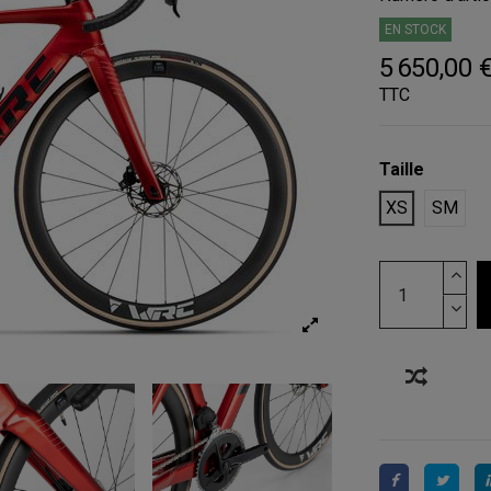
EN STOCK
5 650,00 
TTC
Taille
XS
SM