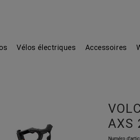
os
Vélos électriques
Accessoires
W
VOLC
AXS 
Numéro d'artic