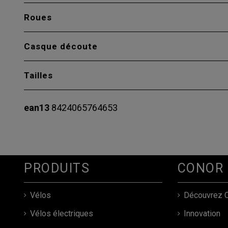
Roues
Casque découte
Tailles
ean13
8424065764653
PRODUITS
CONOR
Vélos
Découvrez 
Vélos électriques
Innovation